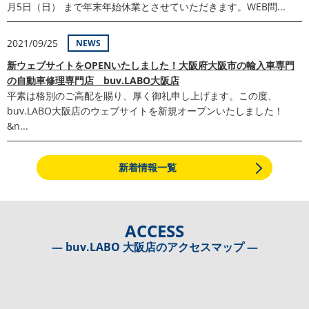
月5日（日） まで年末年始休業とさせていただきます。WEB問...
2021/09/25
NEWS
新ウェブサイトをOPENいたしました！大阪府大阪市の輸入車専門
の自動車修理専門店 buv.LABO大阪店
平素は格別のご高配を賜り、厚く御礼申し上げます。この度、
buv.LABO大阪店のウェブサイトを新規オープンいたしました！
&n...
新着情報一覧
ACCESS
― buv.LABO 大阪店のアクセスマップ ―