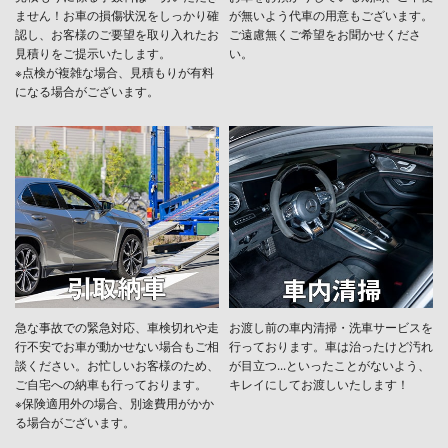
ません！お車の損傷状況をしっかり確
が無いよう代車の用意もございます。
認し、お客様のご要望を取り入れたお
ご遠慮無くご希望をお聞かせくださ
見積りをご提示いたします。
い。
※点検が複雑な場合、見積もりが有料
になる場合がございます。
急な事故での緊急対応、車検切れや走
お渡し前の車内清掃・洗車サービスを
行不安でお車が動かせない場合もご相
行っております。車は治ったけど汚れ
談ください。お忙しいお客様のため、
が目立つ...といったことがないよう、
ご自宅への納車も行っております。
キレイにしてお渡しいたします！
※保険適用外の場合、別途費用がかか
る場合がございます。