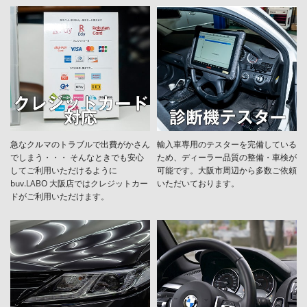
急なクルマのトラブルで出費がかさん
輸入車専用のテスターを完備している
でしまう・・・ そんなときでも安心
ため、ディーラー品質の整備・車検が
してご利用いただけるように
可能です。大阪市周辺から多数ご依頼
buv.LABO 大阪店ではクレジットカー
いただいております。
ドがご利用いただけます。