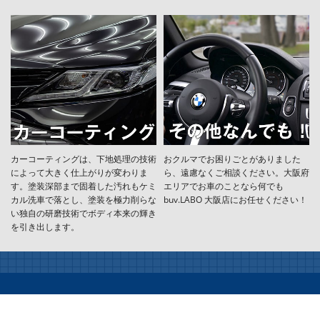
カーコーティングは、下地処理の技術
おクルマでお困りごとがありました
によって大きく仕上がりが変わりま
ら、遠慮なくご相談ください。大阪府
す。塗装深部まで固着した汚れもケミ
エリアでお車のことなら何でも
カル洗車で落とし、塗装を極力削らな
buv.LABO 大阪店にお任せください！
い独自の研磨技術でボディ本来の輝き
を引き出します。