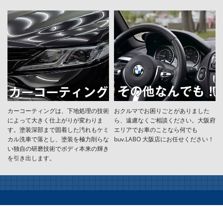
カーコーティングは、下地処理の技術
おクルマでお困りごとがありました
によって大きく仕上がりが変わりま
ら、遠慮なくご相談ください。大阪府
す。塗装深部まで固着した汚れもケミ
エリアでお車のことなら何でも
カル洗車で落とし、塗装を極力削らな
buv.LABO 大阪店にお任せください！
い独自の研磨技術でボディ本来の輝き
を引き出します。