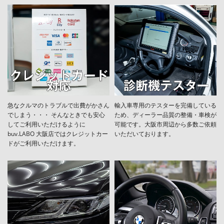
急なクルマのトラブルで出費がかさん
輸入車専用のテスターを完備している
でしまう・・・ そんなときでも安心
ため、ディーラー品質の整備・車検が
してご利用いただけるように
可能です。大阪市周辺から多数ご依頼
buv.LABO 大阪店ではクレジットカー
いただいております。
ドがご利用いただけます。