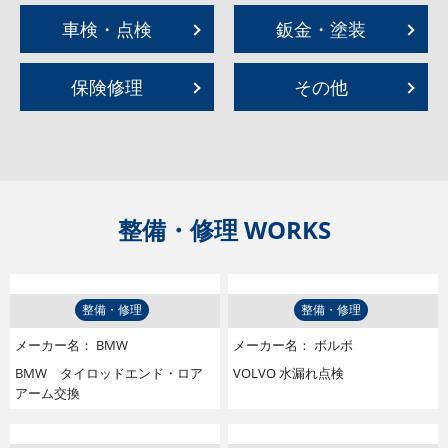
車検・点検
鈑金・塗装
保険修理
その他
整備・修理 WORKS
整備・修理
整備・修理
メーカー名：
BMW
メーカー名：
ボルボ
BMW タイロッドエンド・ロア
VOLVO 水漏れ点検
アーム交換