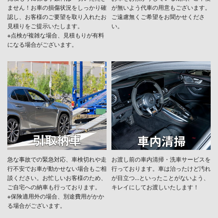
ません！お車の損傷状況をしっかり確
が無いよう代車の用意もございます。
認し、お客様のご要望を取り入れたお
ご遠慮無くご希望をお聞かせくださ
見積りをご提示いたします。
い。
※点検が複雑な場合、見積もりが有料
になる場合がございます。
急な事故での緊急対応、車検切れや走
お渡し前の車内清掃・洗車サービスを
行不安でお車が動かせない場合もご相
行っております。車は治ったけど汚れ
談ください。お忙しいお客様のため、
が目立つ...といったことがないよう、
ご自宅への納車も行っております。
キレイにしてお渡しいたします！
※保険適用外の場合、別途費用がかか
る場合がございます。