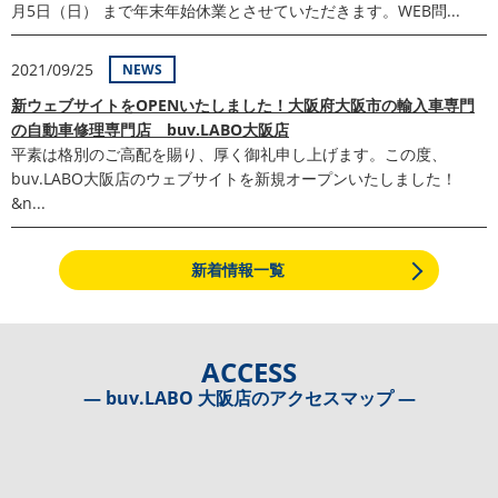
月5日（日） まで年末年始休業とさせていただきます。WEB問...
2021/09/25
NEWS
新ウェブサイトをOPENいたしました！大阪府大阪市の輸入車専門
の自動車修理専門店 buv.LABO大阪店
平素は格別のご高配を賜り、厚く御礼申し上げます。この度、
buv.LABO大阪店のウェブサイトを新規オープンいたしました！
&n...
新着情報一覧
ACCESS
― buv.LABO 大阪店のアクセスマップ ―