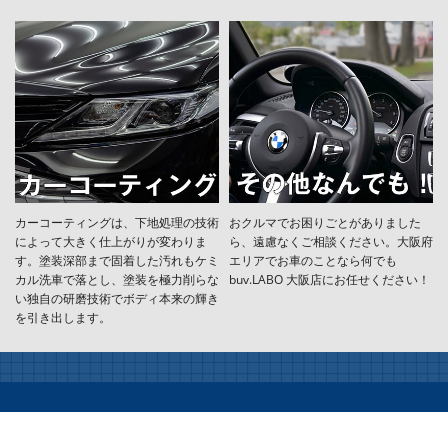
カーコーティングは、下地処理の技術
おクルマでお困りごとがありました
によって大きく仕上がりが変わりま
ら、遠慮なくご相談ください。大阪府
す。塗装深部まで固着した汚れもケミ
エリアでお車のことなら何でも
カル洗車で落とし、塗装を極力削らな
buv.LABO 大阪店にお任せください！
い独自の研磨技術でボディ本来の輝き
を引き出します。