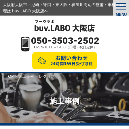
大阪府大阪市・尼崎・守口・東大阪・寝屋川周辺の
整備・車検・修
togg
navi
理は buv.LABO 大阪店へ
MENU
050-3503-2502
OPEN/10:00～19:00（日曜・祝日定休）
TOP
>
施工事例
>
レクサス
施工事例