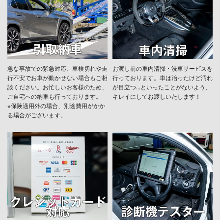
急な事故での緊急対応、車検切れや走
お渡し前の車内清掃・洗車サービスを
行不安でお車が動かせない場合もご相
行っております。車は治ったけど汚れ
談ください。お忙しいお客様のため、
が目立つ...といったことがないよう、
ご自宅への納車も行っております。
キレイにしてお渡しいたします！
※保険適用外の場合、別途費用がかか
る場合がございます。