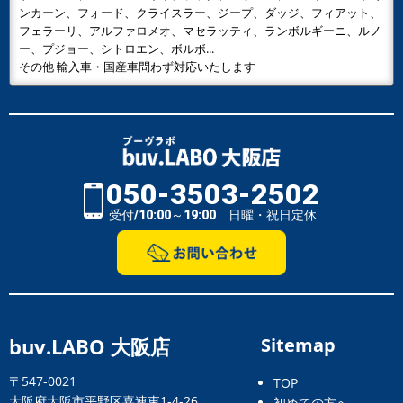
ンカーン、フォード、クライスラー、ジープ、ダッジ、フィアット、
フェラーリ、アルファロメオ、マセラッティ、ランボルギーニ、ルノ
ー、プジョー、シトロエン、ボルボ...
その他 輸入車・国産車問わず対応いたします
050-3503-2502
受付/10:00～19:00 日曜・祝日定休
buv.LABO 大阪店
Sitemap
〒547-0021
TOP
大阪府大阪市平野区喜連東1-4-26
初めての方へ