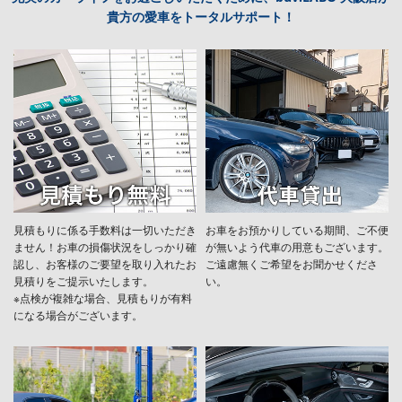
貴方の愛車をトータルサポート！
見積もりに係る手数料は一切いただき
お車をお預かりしている期間、ご不便
ません！お車の損傷状況をしっかり確
が無いよう代車の用意もございます。
認し、お客様のご要望を取り入れたお
ご遠慮無くご希望をお聞かせくださ
見積りをご提示いたします。
い。
※点検が複雑な場合、見積もりが有料
になる場合がございます。